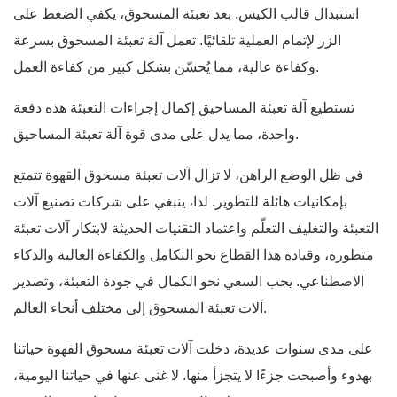
استبدال قالب الكيس. بعد تعبئة المسحوق، يكفي الضغط على
الزر لإتمام العملية تلقائيًا. تعمل آلة تعبئة المسحوق بسرعة
وكفاءة عالية، مما يُحسّن بشكل كبير من كفاءة العمل.
تستطيع آلة تعبئة المساحيق إكمال إجراءات التعبئة هذه دفعة
واحدة، مما يدل على مدى قوة آلة تعبئة المساحيق.
في ظل الوضع الراهن، لا تزال آلات تعبئة مسحوق القهوة تتمتع
بإمكانيات هائلة للتطوير. لذا، ينبغي على شركات تصنيع آلات
التعبئة والتغليف التعلّم واعتماد التقنيات الحديثة لابتكار آلات تعبئة
متطورة، وقيادة هذا القطاع نحو التكامل والكفاءة العالية والذكاء
الاصطناعي. يجب السعي نحو الكمال في جودة التعبئة، وتصدير
آلات تعبئة المسحوق إلى مختلف أنحاء العالم.
على مدى سنوات عديدة، دخلت آلات تعبئة مسحوق القهوة حياتنا
بهدوء وأصبحت جزءًا لا يتجزأ منها. لا غنى عنها في حياتنا اليومية،