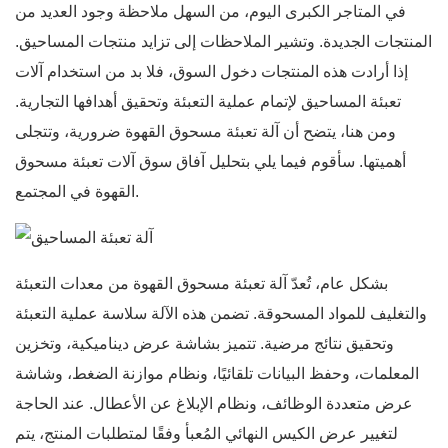
في المتاجر الكبرى اليوم، من السهل ملاحظة وجود العديد من
المنتجات الجديدة. وتشير الملاحظات إلى تزايد منتجات المساحيق.
إذا أرادت هذه المنتجات دخول السوق، فلا بد من استخدام آلات
تعبئة المساحيق لإتمام عملية التعبئة وتحقيق أهدافها التجارية.
ومن هنا، يتضح أن آلة تعبئة مسحوق القهوة ضرورية، وتتجلى
أهميتها. سأقوم فيما يلي بتحليل آفاق سوق آلات تعبئة مسحوق
القهوة في المجتمع.
بشكل عام، تُعدّ آلة تعبئة مسحوق القهوة من معدات التعبئة
والتغليف للمواد المسحوقة. تضمن هذه الآلة سلاسة عملية التعبئة
وتحقيق نتائج مرضية. تتميز بشاشة عرض ديناميكية، وتخزين
المعلمات، وحفظ البيانات تلقائيًا، ونظام موازنة الضغط، وشاشة
عرض متعددة الوظائف، ونظام الإبلاغ عن الأعطال. عند الحاجة
لتغيير عرض الكيس النهائي المُعبأ وفقًا لمتطلبات المنتج، يتم