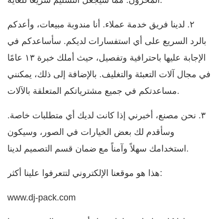
المخزون. مما سيجعل التسليم سريعًا للغاية.
٢. لدينا فريق خدمة عملاء. أنا مندوبة مبيعات، وأعدكم
بالرد السريع على أي استفسارات لديكم. سأساعدكم في
الإجابة عليها باحترافية وتفصيل، حيث أملك خبرة ١٣ عامًا
في مجال آلات التعبئة والتغليف. بالإضافة إلى ذلك، يمكنني
مساعدتكم في جميع مشترياتكم المتعلقة بالآلات.
٣. نحن مصنع، أخبرني إذا كانت لديك أي متطلبات خاصة.
وسأقدم لك بعض الخيارات في الصور، وسيكون
استخدامك سهلاً وآمناً مع ضمان قسم التصميم لدينا.
هذا هو موقعنا الإلكتروني لتتعرفوا علينا أكثر:
www.dj-pack.com