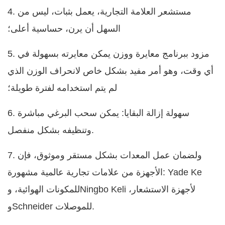
4. مستشعر العلامة التجارية، يعمل بثبات، ليس من
السهل أن يرن، حساسية أعلى؛
5. مزود ببرنامج معايرة ووزن يمكن معايرته بسهولة في
أي وقت، وهو أمر مفيد بشكل خاص لانحراف الوزن الذي
لم يتم استخدامه لفترة طويلة؛
6. سهولة إزالة البقايا: يمكن سحب البرغي مباشرة
وتنظيفه بشكل منفصل.
7. ولضمان عمل المعدات بشكل مستقر وموثوق، فإن
الأجهزة من علامات تجارية عالمية مشهورة: Yade Ke
للمكونات الهوائية، وNingbo Keli لأجهزة الاستشعار،
وSchneider للموصلات.