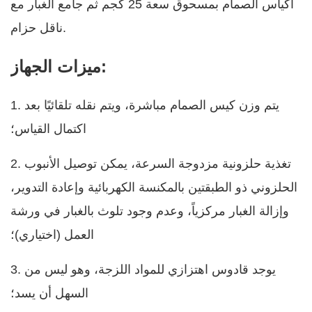
أكياس الصمام بمسحوق سعة 25 كجم ثم جامع الغبار مع
ناقل حزام.
ميزات الجهاز:
1. يتم وزن كيس الصمام مباشرة، ويتم نقله تلقائيًا بعد
اكتمال القياس؛
2. تغذية حلزونية مزدوجة السرعة، يمكن توصيل الأنبوب
الحلزوني ذو الطبقتين بالمكنسة الكهربائية وإعادة التدوير،
وإزالة الغبار مركزياً، وعدم وجود تلوث بالغبار في ورشة
العمل (اختياري)؛
3. يوجد قادوس اهتزازي للمواد اللزجة، وهو ليس من
السهل أن يسد؛