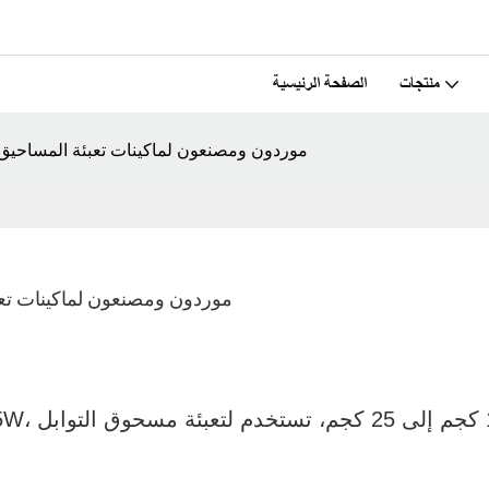
منتجات
الصفحة الرئيسية
موردون ومصنعون لماكينات تعبئة المساحيق بوزن ٢٥ كجم إلى كوريا الجنوبية |
موردون ومصنعون لماكينات تعبئة المساحيق بوزن ٢٥ كج