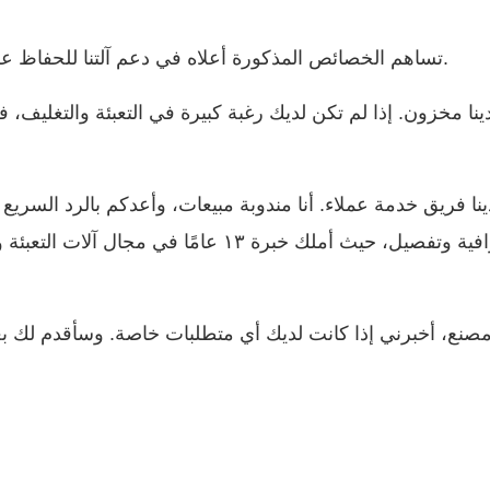
تساهم الخصائص المذكورة أعلاه في دعم آلتنا للحفاظ على الجودة العالية وأفضل سعر وخدمة ما بعد البيع الجيدة.
لدينا فريق خدمة عملاء. أنا مندوبة مبيعات، وأعدكم بالرد السر
باحترافية وتفصيل، حيث أملك خبرة ١٣ عام
 مصنع، أخبرني إذا كانت لديك أي متطلبات خاصة. وسأقدم لك ب