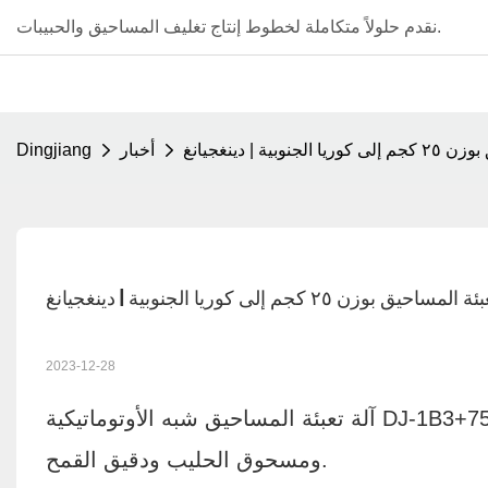
نقدم حلولاً متكاملة لخطوط إنتاج تغليف المساحيق والحبيبات.
 دينغجيانغ
أخبار
Dingjiang
م إلى كوريا الجنوبية | دينغجيانغ
2023-12-28
آلة تعبئة المساحيق شبه الأوتوماتيكية DJ-1B3+75W، من 1 كجم إلى 25 كجم، تستخدم لتعبئة مسحوق التوابل
ومسحوق الحليب ودقيق القمح.