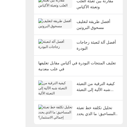
مقارنة بين تعبئة العلب
وتعبئة الأكياس
أفضل طريقة لتغليف
مسحوق البروتين
أفضل آلة لتعبئة زجاجات
البودرة
تغليف المنتجات البودرة في أكياس مقابل تغليفها
في علب معدنية
كيفية الترقية من التعبئة
شبه الآلية إلى التعبئة
الآلية
تحليل تكلفة خط تعبئة
المساحيق: ما الذي يحدد
إجمالي الاستثمار؟