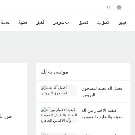
فيديو
اتصل بنا
تحميل
معرض
أخبار
قضية
خدمة
موصى به لك
أفضل آلة تعبئة لمسحوق
البروتين
كيفية الاختيار بين آلة
التعبئة والتغليف العمودية
وآلة الأكياس الجاهزة