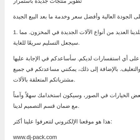
تطوير منتجات جديدة باستمرار
1. لدينا مخزون. إذا لم تكن لديك رغبة كبيرة في التعبئة والتغليف، فلدينا العديد من أنواع الآلات الجديدة في المخزون. مما
سيجعل التسليم سريعًا للغاية.
يع على أي استفسارات لديكم. سأساعدكم في الإجابة عليها
ًا في مجال آلات التعبئة والتغليف. بالإضافة إلى ذلك، يمكنني مساعدتكم في جميع
مشترياتكم المتعلقة بالآلات.
عض الخيارات في الصور، وسيكون استخدامك سهلاً وآمناً
مع ضمان قسم التصميم لدينا.
هذا هو موقعنا الإلكتروني لتتعرفوا علينا أكثر:
www.dj-pack.com