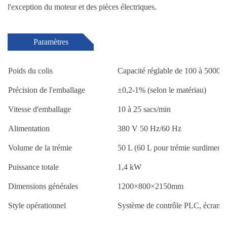
l'exception du moteur et des pièces électriques.
Paramètres
Poids du colis
Capacité réglable de 100 à 5000 g 
Précision de l'emballage
±0,2-1% (selon le matériau)
Vitesse d'emballage
10 à 25 sacs/min
Alimentation
380 V 50 Hz/60 Hz
Volume de la trémie
50 L (60 L pour trémie surdimens
Puissance totale
1,4 kW
Dimensions générales
1200×800×2150mm
Style opérationnel
Système de contrôle PLC, écran ta