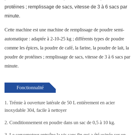
protéines ; remplissage de sacs, vitesse de 3 à 6 sacs par
minute.
Cette machine est une machine de remplissage de poudre semi-
automatique : adaptée à 2-10-25 kg ; différents types de poudre
comme les épices, la poudre de café, la farine, la poudre de lait, la
poudre de protéines ; remplissage de sacs, vitesse de 3 à 6 sacs par
minute.
Fonctionnalité
1. Trémie à ouverture latérale de 50 L entièrement en acier
inoxydable 304, facile à nettoyer
2. Conditionnement en poudre dans un sac de 0,5 à 10 kg.
3. Le servomoteur entraîne la vis sans fin qui a été usinée sur un