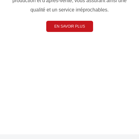
production et d'après-vente, vous assurant ainsi une
qualité et un service irréprochables.
EN SAVOIR PLUS