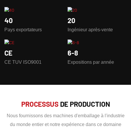
40
20
Pays exportateurs
Ingénieur après-vente
CE
6-8
CE TUV ISO9001
Expositions par année
PROCESSUS
DE PRODUCTION
Nous fournissons des machines d'emballage à l'industrie
du monde entier et notre expérience dans ce domaine