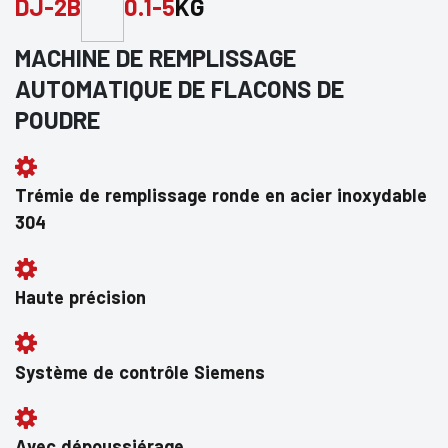
DJ-2B
0.1-5
KG
MACHINE DE REMPLISSAGE
AUTOMATIQUE DE FLACONS DE
POUDRE
Trémie de remplissage ronde en acier inoxydable
304
Haute précision
Système de contrôle Siemens
Avec dépoussiérage