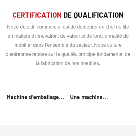
CERTIFICATION
DE QUALIFICATION
Notre objectif commercial est de demeurer un chef de file
en matière d'innovation, de valeur et de fonctionnalité du
mobilier dans l'ensemble du secteur. Notre culture
d'entreprise repose sur la qualité, principe fondamental de
la fabrication de nos meubles.
Machine d'emballage
Une machine
de poudre de haute
d'emballage de poudre
précision
à faible bruit