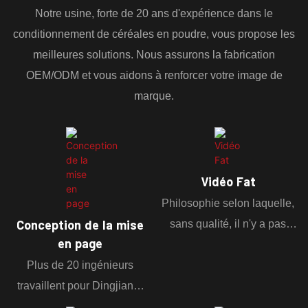
Notre usine, forte de 20 ans d'expérience dans le
conditionnement de céréales en poudre, vous propose les
meilleures solutions. Nous assurons la fabrication
OEM/ODM et vous aidons à renforcer votre image de
marque.
Vidéo Fat
Philosophie selon laquelle,
Conception de la mise
sans qualité, il n'y a pas
en page
d'avenir. Proposer des cours
Plus de 20 ingénieurs
en vidéo pour un
travaillent pour Dingjiang,
apprentissage plus intuitif.
garantissant qualité et