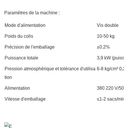
Paramètres de la machine :
Mode d'alimentation
Vis double
Poids du colis
10-50 kg
Précision de l'emballage
±0.2%
Puissance totale
3,9 kW (puissan
Pression atmosphérique et tolérance d'utilisa
6-8 kg/cm² 0,2 
tion
Alimentation
380 220 V/50 
Vitesse d'emballage
≤1-2 sacs/min