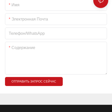
Имя
Электронная Почта
Телефон/WhatsApp
Содержание
ОТПРАВИТЬ ЗАПРОС СЕЙЧАС